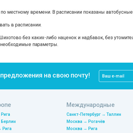
по местному времени. В расписании показаны автобусные 
вать в расписании.
Шихотово без каких-либо наценок и надбавок, без утомите
а необходимые параметры.
цпредложения на свою почту!
ропе
Международные
 Рига
Санкт-Петербург → Таллин
 Берлин
Москва → Рогачёв
→ Рига
Москва → Рига