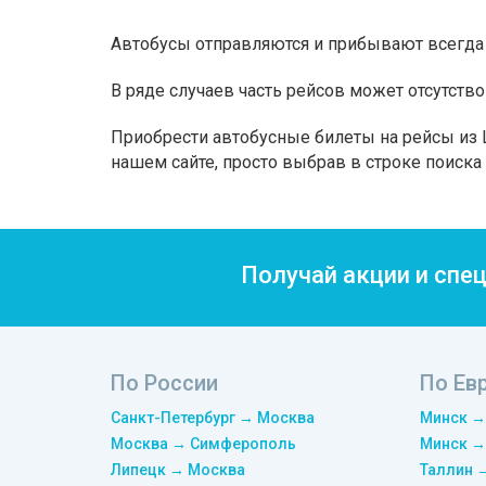
Автобусы отправляются и прибывают всегда 
В ряде случаев часть рейсов может отсутство
Приобрести автобусные билеты на рейсы из 
нашем сайте, просто выбрав в строке поиск
Получай акции и спе
По России
По Ев
Санкт-Петербург → Москва
Минск →
Москва → Симферополь
Минск →
Липецк → Москва
Таллин 