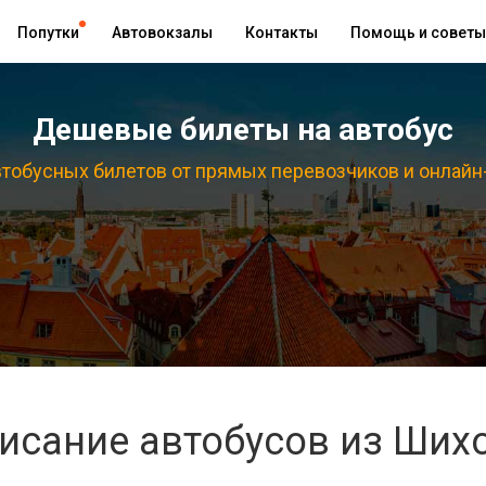
Попутки
Автовокзалы
Контакты
Помощь и советы
Дешевые билеты на автобус
тобусных билетов от прямых перевозчиков и онлайн
исание автобусов из Ших