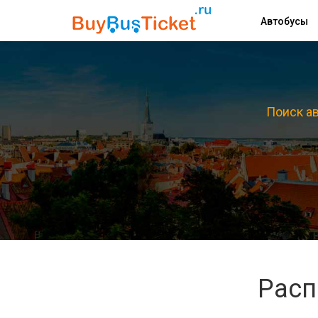
Автобусы
Поиск ав
Расп