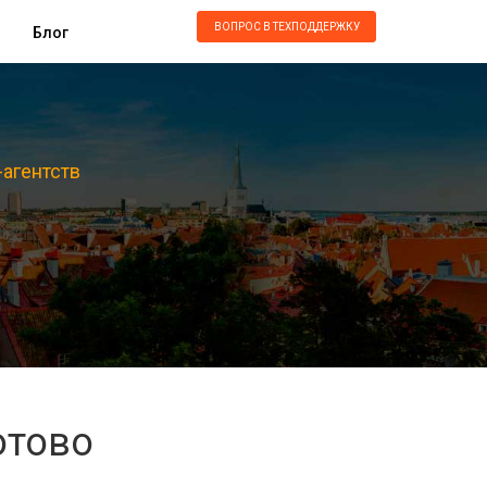
ВОПРОС В ТЕХПОДДЕРЖКУ
Блог
-агентств
отово