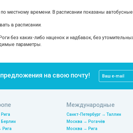
по местному времени. В расписании показаны автобусные 
вать в расписании.
Роги без каких-либо наценок и надбавок, без утомительны
одимые параметры.
цпредложения на свою почту!
ропе
Международные
 Рига
Санкт-Петербург → Таллин
 Берлин
Москва → Рогачёв
→ Рига
Москва → Рига