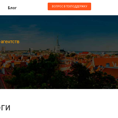
ВОПРОС В ТЕХПОДДЕРЖКУ
Блог
-агентств
оги