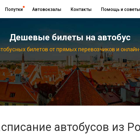
Попутки
Автовокзалы
Контакты
Помощь и советы
Дешевые билеты на автобус
тобусных билетов от прямых перевозчиков и онлайн
списание автобусов из Р