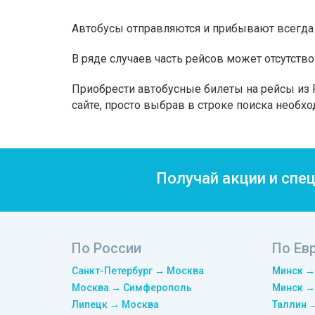
Автобусы отправляются и прибывают всегда 
В ряде случаев часть рейсов может отсутство
Приобрести автобусные билеты на рейсы из 
сайте, просто выбрав в строке поиска необх
Получай акции и спе
По России
По Ев
Санкт-Петербург → Москва
Минск →
Москва → Симферополь
Минск →
Липецк → Москва
Таллин 