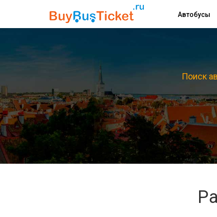
Автобусы
Поиск ав
Ра