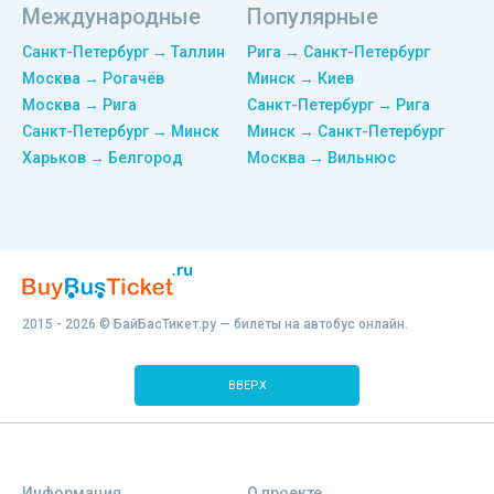
Международные
Популярные
Санкт-Петербург → Таллин
Рига → Санкт-Петербург
Москва → Рогачёв
Минск → Киев
Москва → Рига
Санкт-Петербург → Рига
Санкт-Петербург → Минск
Минск → Санкт-Петербург
Харьков → Белгород
Москва → Вильнюс
2015 - 2026 © БайБасТикет.ру — билеты на автобус онлайн.
ВВЕРХ
Информация
О проекте