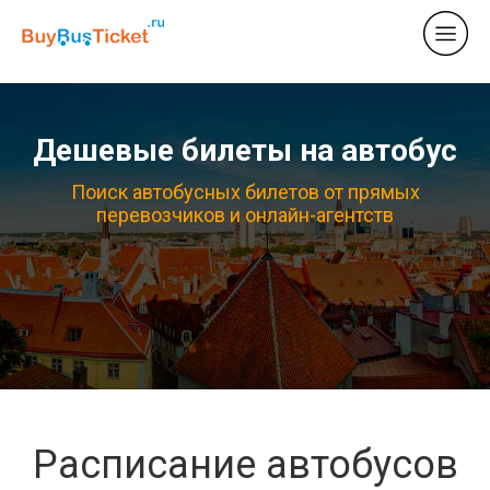
Дешевые билеты на автобус
Поиск автобусных билетов от прямых
перевозчиков и онлайн-агентств
Расписание автобусов