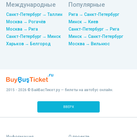
Международные
Популярные
Санкт-Петербург → Таллин
Рига → Санкт-Петербург
Москва → Рогачёв
Минск → Киев
Москва → Рига
Санкт-Петербург → Рига
Санкт-Петербург → Минск
Минск → Санкт-Петербург
Харьков → Белгород
Москва → Вильнюс
2015 - 2026 © БайБасТикет.ру — билеты на автобус онлайн.
ВВЕРХ
Информация
О проекте