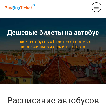
Дешевые билеты на автобус
Поиск автобусных билетов от прямых
перевозчиков и онлайн-агентств
Расписание автобусов