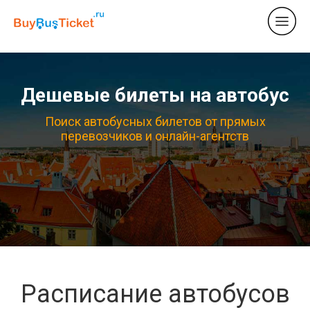
Дешевые билеты на автобус
Поиск автобусных билетов от прямых
перевозчиков и онлайн-агентств
Расписание автобусов