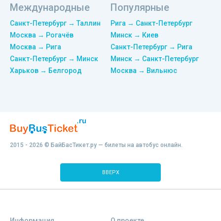
Международные
Популярные
Санкт-Петербург → Таллин
Рига → Санкт-Петербург
Москва → Рогачёв
Минск → Киев
Москва → Рига
Санкт-Петербург → Рига
Санкт-Петербург → Минск
Минск → Санкт-Петербург
Харьков → Белгород
Москва → Вильнюс
2015 - 2026 © БайБасТикет.ру — билеты на автобус онлайн.
ВВЕРХ
Информация
О проекте