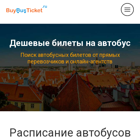
Дешевые билеты на автобус
Поиск автобусных билетов от прямых
перевозчиков и онлайн-агентств
Расписание автобусов