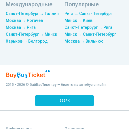
Международные
Популярные
Санкт-Петербург → Таллин
Рига → Санкт-Петербург
Москва → Рогачёв
Минск → Киев
Москва → Рига
Санкт-Петербург → Рига
Санкт-Петербург → Минск
Минск → Санкт-Петербург
Харьков → Белгород
Москва → Вильнюс
2015 - 2026 © БайБасТикет.ру — билеты на автобус онлайн.
ВВЕРХ
Информация
О проекте