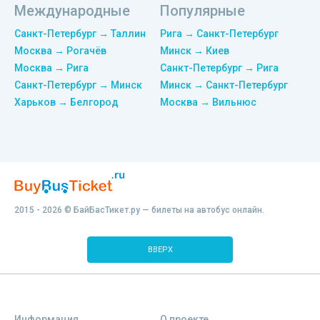
Международные
Популярные
Санкт-Петербург → Таллин
Рига → Санкт-Петербург
Москва → Рогачёв
Минск → Киев
Москва → Рига
Санкт-Петербург → Рига
Санкт-Петербург → Минск
Минск → Санкт-Петербург
Харьков → Белгород
Москва → Вильнюс
2015 - 2026 © БайБасТикет.ру — билеты на автобус онлайн.
ВВЕРХ
Информация
О проекте