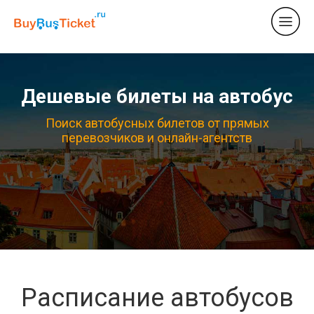
Дешевые билеты на автобус
Поиск автобусных билетов от прямых
перевозчиков и онлайн-агентств
Расписание автобусов