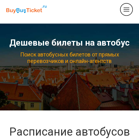
Дешевые билеты на автобус
Поиск автобусных билетов от прямых
перевозчиков и онлайн-агентств
Расписание автобусов