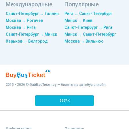
Международные
Популярные
Санкт-Петербург → Таллин
Рига → Санкт-Петербург
Москва → Рогачёв
Минск → Киев
Москва → Рига
Санкт-Петербург → Рига
Санкт-Петербург → Минск
Минск → Санкт-Петербург
Харьков → Белгород
Москва → Вильнюс
2015 - 2026 © БайБасТикет.ру — билеты на автобус онлайн.
ВВЕРХ
Информация
О проекте