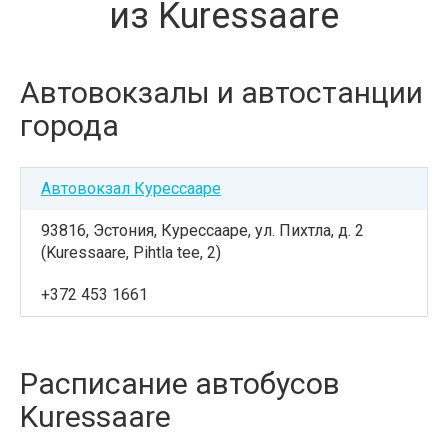
из Kuressaare
Автовокзалы и автостанции
города
Автовокзал Курессааре
93816, Эстония, Курессааре, ул. Пихтла, д. 2
(Kuressaare, Pihtla tee, 2)
+372 453 1661
Расписание автобусов
Kuressaare