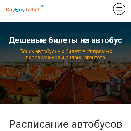
Дешевые билеты на автобус
Поиск автобусных билетов от прямых
перевозчиков и онлайн-агентств
Расписание автобусов