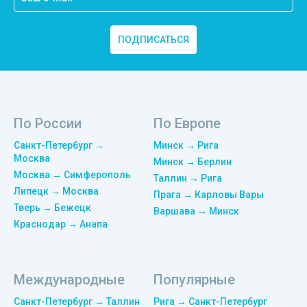
ПОДПИСАТЬСЯ
По России
По Европе
Санкт-Петербург →
Минск → Рига
Москва
Минск → Берлин
Москва → Симферополь
Таллин → Рига
Липецк → Москва
Прага → Карловы Вары
Тверь → Бежецк
Варшава → Минск
Краснодар → Анапа
Международные
Популярные
Санкт-Петербург → Таллин
Рига → Санкт-Петербург