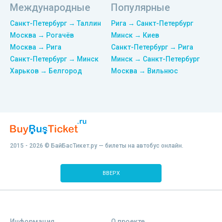
Международные
Популярные
Санкт-Петербург → Таллин
Рига → Санкт-Петербург
Москва → Рогачёв
Минск → Киев
Москва → Рига
Санкт-Петербург → Рига
Санкт-Петербург → Минск
Минск → Санкт-Петербург
Харьков → Белгород
Москва → Вильнюс
2015 - 2026 © БайБасТикет.ру — билеты на автобус онлайн.
ВВЕРХ
Информация
О проекте