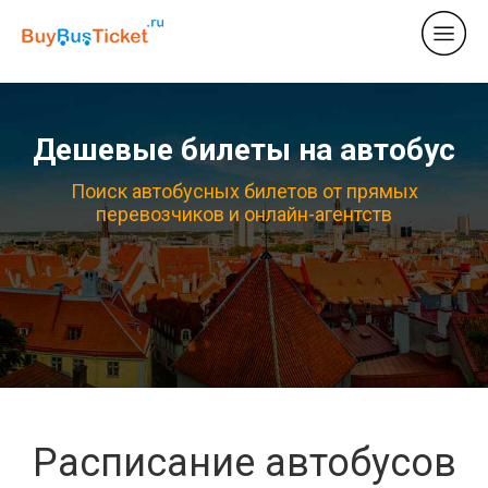
Дешевые билеты на автобус
Поиск автобусных билетов от прямых
перевозчиков и онлайн-агентств
Расписание автобусов