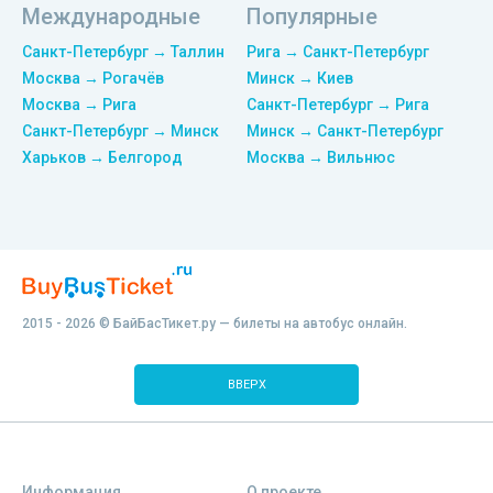
Международные
Популярные
Санкт-Петербург → Таллин
Рига → Санкт-Петербург
Москва → Рогачёв
Минск → Киев
Москва → Рига
Санкт-Петербург → Рига
Санкт-Петербург → Минск
Минск → Санкт-Петербург
Харьков → Белгород
Москва → Вильнюс
2015 - 2026 © БайБасТикет.ру — билеты на автобус онлайн.
ВВЕРХ
Информация
О проекте