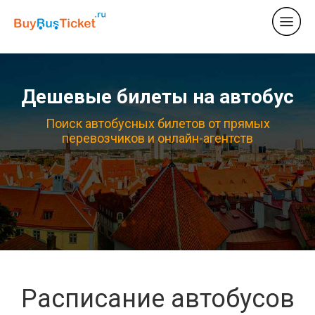
Дешевые билеты на автобус
Поиск автобусных билетов от прямых
перевозчиков и онлайн-агентств
Расписание автобусов