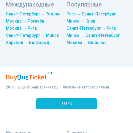
Международные
Популярные
Санкт-Петербург → Таллин
Рига → Санкт-Петербург
Москва → Рогачёв
Минск → Киев
Москва → Рига
Санкт-Петербург → Рига
Санкт-Петербург → Минск
Минск → Санкт-Петербург
Харьков → Белгород
Москва → Вильнюс
2015 - 2026 © БайБасТикет.ру — билеты на автобус онлайн.
ВВЕРХ
Информация
О проекте