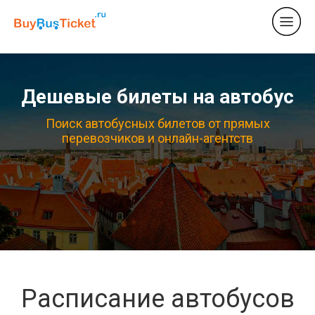
Дешевые билеты на автобус
Поиск автобусных билетов от прямых
перевозчиков и онлайн-агентств
Расписание автобусов