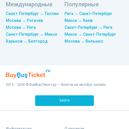
Международные
Популярные
Санкт-Петербург → Таллин
Рига → Санкт-Петербург
Москва → Рогачёв
Минск → Киев
Москва → Рига
Санкт-Петербург → Рига
Санкт-Петербург → Минск
Минск → Санкт-Петербург
Харьков → Белгород
Москва → Вильнюс
2015 - 2026 © БайБасТикет.ру — билеты на автобус онлайн.
ВВЕРХ
Информация
О проекте