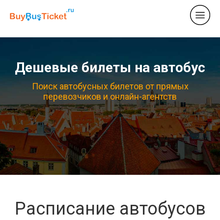
Дешевые билеты на автобус
Поиск автобусных билетов от прямых
перевозчиков и онлайн-агентств
Расписание автобусов