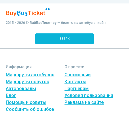
2015 - 2026 © БайБасТикет.ру — билеты на автобус онлайн.
ВВЕРХ
Информация
О проекте
Маршруты автобусов
О компании
Маршруты попуток
Контакты
Автовокзалы
Партнерам
Блог
Условия пользования
Помощь и советы
Реклама на сайте
Сообщить об ошибке