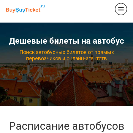
Дешевые билеты на автобус
Поиск автобусных билетов от прямых
перевозчиков и онлайн-агентств
Расписание автобусов