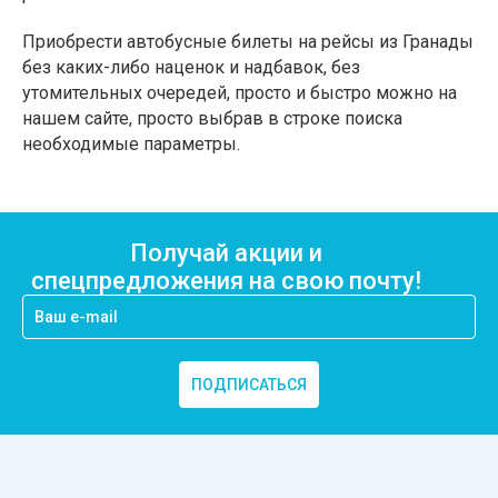
Приобрести автобусные билеты на рейсы из Гранады
без каких-либо наценок и надбавок, без
утомительных очередей, просто и быстро можно на
нашем сайте, просто выбрав в строке поиска
необходимые параметры.
Получай акции и
спецпредложения на свою почту!
ПОДПИСАТЬСЯ