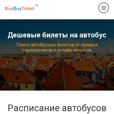
Дешевые билеты на автобус
Поиск автобусных билетов от прямых
перевозчиков и онлайн-агентств
Расписание автобусов