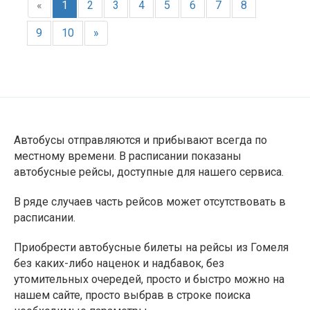
«
1
2
3
4
5
6
7
8
9
10
»
Автобусы отправляются и прибывают всегда по
местному времени. В расписании показаны
автобусные рейсы, доступные для нашего сервиса.
В ряде случаев часть рейсов может отсутствовать в
расписании.
Приобрести автобусные билеты на рейсы из Гомеля
без каких-либо наценок и надбавок, без
утомительных очередей, просто и быстро можно на
нашем сайте, просто выбрав в строке поиска