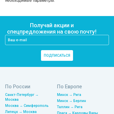
необходимые параметры.
Получай акции и
спецпредложения на свою почту!
ПОДПИСАТЬСЯ
По России
По Европе
Санкт-Петербург →
Минск → Рига
Москва
Минск → Берлин
Москва → Симферополь
Таллин → Рига
Липецк → Москва
Прага → Карловы Вары