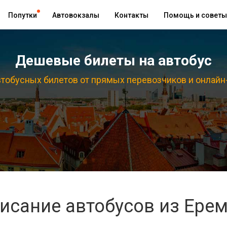
Попутки
Автовокзалы
Контакты
Помощь и советы
Дешевые билеты на автобус
тобусных билетов от прямых перевозчиков и онлайн
исание автобусов из Ере