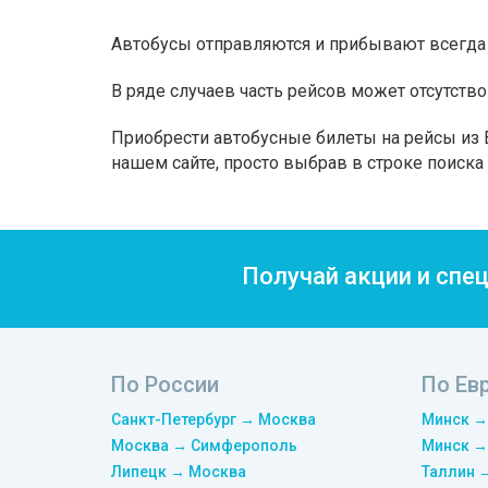
Автобусы отправляются и прибывают всегда 
В ряде случаев часть рейсов может отсутство
Приобрести автобусные билеты на рейсы из 
нашем сайте, просто выбрав в строке поиск
Получай акции и спе
По России
По Ев
Санкт-Петербург → Москва
Минск →
Москва → Симферополь
Минск →
Липецк → Москва
Таллин 