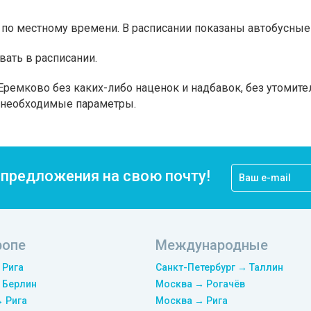
по местному времени. В расписании показаны автобусные 
вать в расписании.
Еремково без каких-либо наценок и надбавок, без утомите
а необходимые параметры.
цпредложения на свою почту!
ропе
Международные
 Рига
Санкт-Петербург → Таллин
 Берлин
Москва → Рогачёв
→ Рига
Москва → Рига