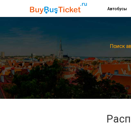
Автобусы
Поиск ав
Расп