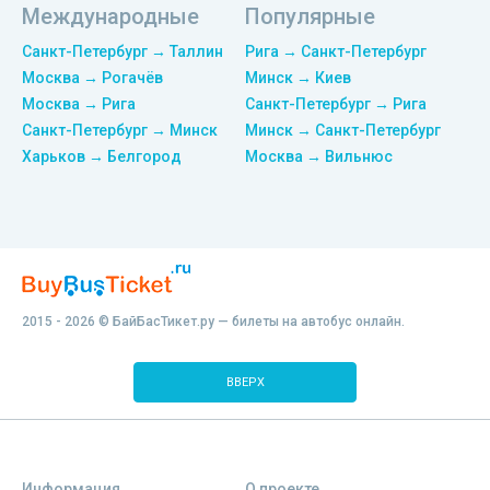
Международные
Популярные
Санкт-Петербург → Таллин
Рига → Санкт-Петербург
Москва → Рогачёв
Минск → Киев
Москва → Рига
Санкт-Петербург → Рига
Санкт-Петербург → Минск
Минск → Санкт-Петербург
Харьков → Белгород
Москва → Вильнюс
2015 - 2026 © БайБасТикет.ру — билеты на автобус онлайн.
ВВЕРХ
Информация
О проекте