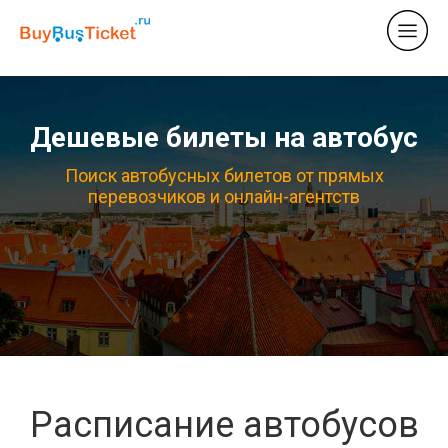
Дешевые билеты на автобус
Поиск автобусных билетов от прямых
перевозчиков и онлайн-агентств
Расписание автобусов