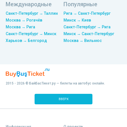
Международные
Популярные
Санкт-Петербург → Таллин
Рига → Санкт-Петербург
Москва → Рогачёв
Минск → Киев
Москва → Рига
Санкт-Петербург → Рига
Санкт-Петербург → Минск
Минск → Санкт-Петербург
Харьков → Белгород
Москва → Вильнюс
2015 - 2026 © БайБасТикет.ру — билеты на автобус онлайн.
ВВЕРХ
Информация
О проекте