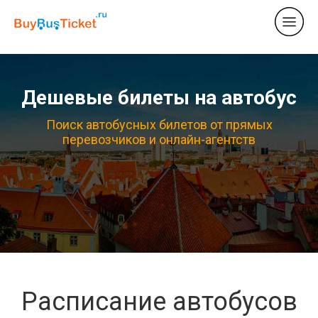
Дешевые билеты на автобус
Поиск автобусных билетов от прямых
перевозчиков и онлайн-агентств
Расписание автобусов