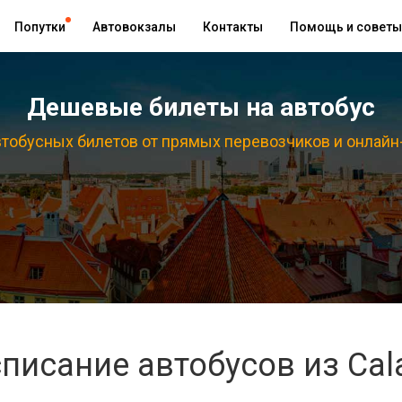
Попутки
Автовокзалы
Контакты
Помощь и советы
Дешевые билеты на автобус
тобусных билетов от прямых перевозчиков и онлайн
писание автобусов из Cala