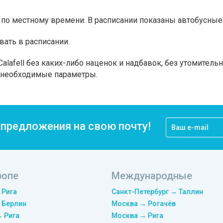
по местному времени. В расписании показаны автобусные 
вать в расписании.
alafell без каких-либо наценок и надбавок, без утомитель
а необходимые параметры.
цпредложения на свою почту!
ропе
Международные
 Рига
Санкт-Петербург → Таллин
 Берлин
Москва → Рогачёв
→ Рига
Москва → Рига