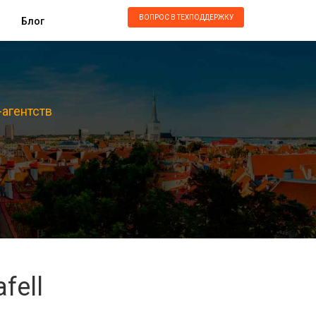
ВОПРОС В ТЕХПОДДЕРЖКУ
Блог
-агентств
fell