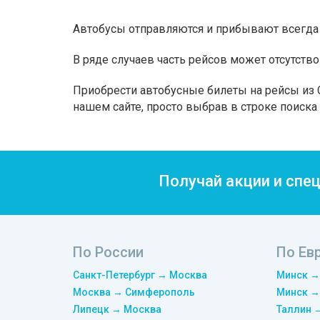
Автобусы отправляются и прибывают всегда 
В ряде случаев часть рейсов может отсутство
Приобрести автобусные билеты на рейсы из C
нашем сайте, просто выбрав в строке поиск
Получай акции и спе
По России
По Ев
Санкт-Петербург → Москва
Минск →
Москва → Симферополь
Минск →
Липецк → Москва
Таллин 