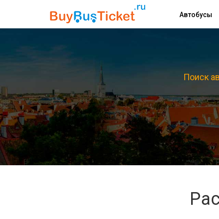
Автобусы
Поиск ав
Рас