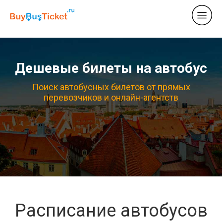
Дешевые билеты на автобус
Поиск автобусных билетов от прямых
перевозчиков и онлайн-агентств
Расписание автобусов