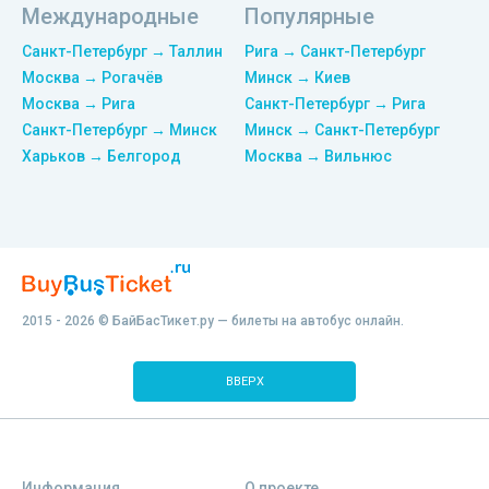
Международные
Популярные
Санкт-Петербург → Таллин
Рига → Санкт-Петербург
Москва → Рогачёв
Минск → Киев
Москва → Рига
Санкт-Петербург → Рига
Санкт-Петербург → Минск
Минск → Санкт-Петербург
Харьков → Белгород
Москва → Вильнюс
2015 - 2026 © БайБасТикет.ру — билеты на автобус онлайн.
ВВЕРХ
Информация
О проекте