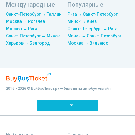
Международные
Популярные
Санкт-Петербург → Таллин
Рига → Санкт-Петербург
Москва → Рогачёв
Минск → Киев
Москва → Рига
Санкт-Петербург → Рига
Санкт-Петербург → Минск
Минск → Санкт-Петербург
Харьков → Белгород
Москва → Вильнюс
2015 - 2026 © БайБасТикет.ру — билеты на автобус онлайн.
ВВЕРХ
Информация
О проекте