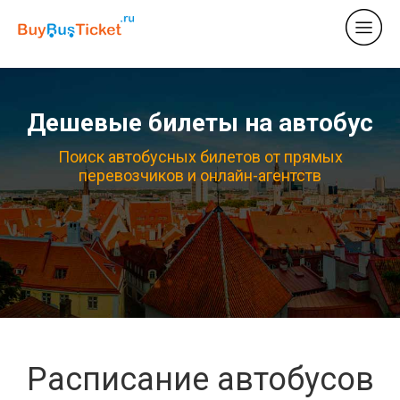
Дешевые билеты на автобус
Поиск автобусных билетов от прямых
перевозчиков и онлайн-агентств
Расписание автобусов