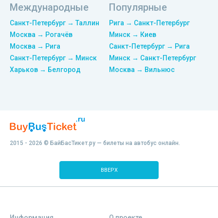
Международные
Популярные
Санкт-Петербург → Таллин
Рига → Санкт-Петербург
Москва → Рогачёв
Минск → Киев
Москва → Рига
Санкт-Петербург → Рига
Санкт-Петербург → Минск
Минск → Санкт-Петербург
Харьков → Белгород
Москва → Вильнюс
2015 - 2026 © БайБасТикет.ру — билеты на автобус онлайн.
ВВЕРХ
Информация
О проекте