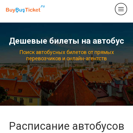
Дешевые билеты на автобус
Поиск автобусных билетов от прямых
перевозчиков и онлайн-агентств
Расписание автобусов