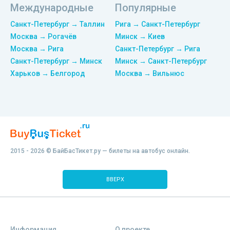
Международные
Популярные
Санкт-Петербург → Таллин
Рига → Санкт-Петербург
Москва → Рогачёв
Минск → Киев
Москва → Рига
Санкт-Петербург → Рига
Санкт-Петербург → Минск
Минск → Санкт-Петербург
Харьков → Белгород
Москва → Вильнюс
2015 - 2026 © БайБасТикет.ру — билеты на автобус онлайн.
ВВЕРХ
Информация
О проекте