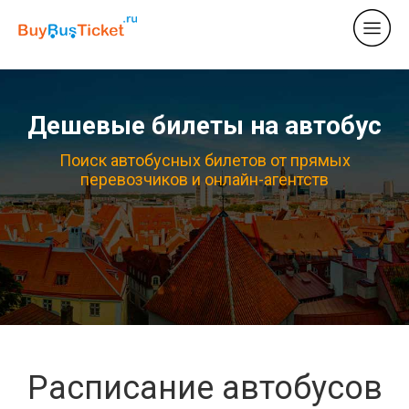
Дешевые билеты на автобус
Поиск автобусных билетов от прямых
перевозчиков и онлайн-агентств
Расписание автобусов