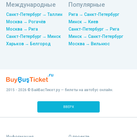
Международные
Популярные
Санкт-Петербург → Таллин
Рига → Санкт-Петербург
Москва → Рогачёв
Минск → Киев
Москва → Рига
Санкт-Петербург → Рига
Санкт-Петербург → Минск
Минск → Санкт-Петербург
Харьков → Белгород
Москва → Вильнюс
2015 - 2026 © БайБасТикет.ру — билеты на автобус онлайн.
ВВЕРХ
Информация
О проекте