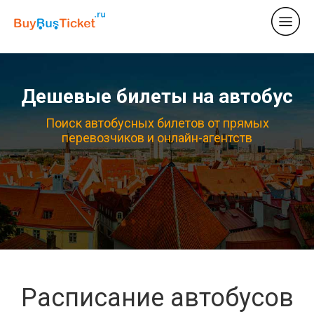
Дешевые билеты на автобус
Поиск автобусных билетов от прямых
перевозчиков и онлайн-агентств
Расписание автобусов