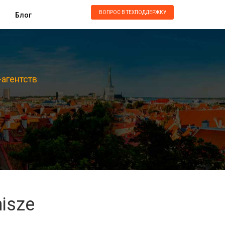
ВОПРОС В ТЕХПОДДЕРЖКУ
Блог
-агентств
isze