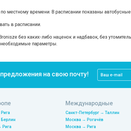
по местному времени. В расписании показаны автобусные 
вать в расписании.
ronisze без каких-либо наценок и надбавок, без утомител
а необходимые параметры.
цпредложения на свою почту!
ропе
Международные
 Рига
Санкт-Петербург → Таллин
 Берлин
Москва → Рогачёв
→ Рига
Москва → Рига