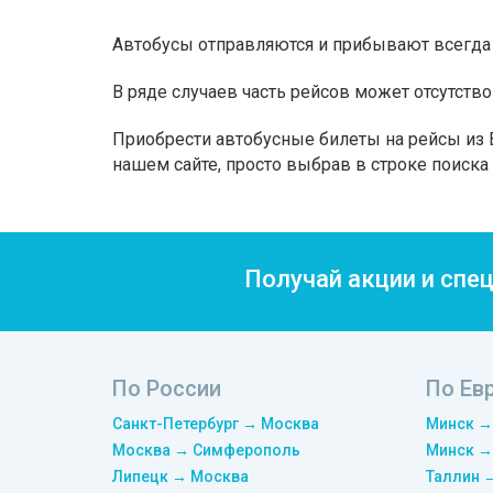
Автобусы отправляются и прибывают всегда 
В ряде случаев часть рейсов может отсутство
Приобрести автобусные билеты на рейсы из B
нашем сайте, просто выбрав в строке поиск
Получай акции и спе
По России
По Ев
Санкт-Петербург → Москва
Минск →
Москва → Симферополь
Минск →
Липецк → Москва
Таллин 