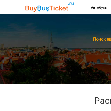
Автобусы
Поиск ав
Рас