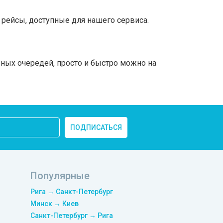
рейсы, доступные для нашего сервиса.
ьных очередей, просто и быстро можно на
ПОДПИСАТЬСЯ
Популярные
Рига → Санкт-Петербург
Минск → Киев
Санкт-Петербург → Рига