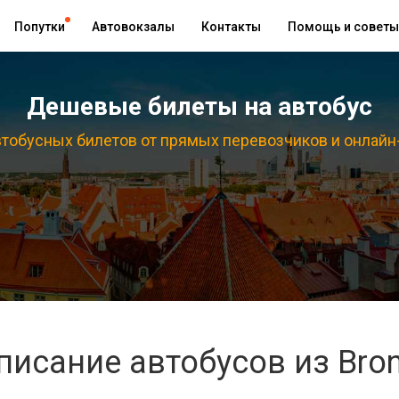
Попутки
Автовокзалы
Контакты
Помощь и советы
Дешевые билеты на автобус
тобусных билетов от прямых перевозчиков и онлайн
писание автобусов из Bron