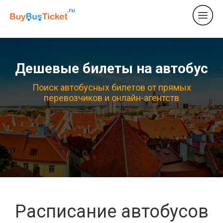
Дешевые билеты на автобус
Поиск автобусных билетов от прямых
перевозчиков и онлайн-агентств
Расписание автобусов