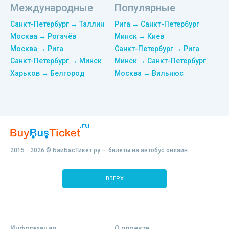
Международные
Популярные
Санкт-Петербург → Таллин
Рига → Санкт-Петербург
Москва → Рогачёв
Минск → Киев
Москва → Рига
Санкт-Петербург → Рига
Санкт-Петербург → Минск
Минск → Санкт-Петербург
Харьков → Белгород
Москва → Вильнюс
2015 - 2026 © БайБасТикет.ру — билеты на автобус онлайн.
ВВЕРХ
Информация
О проекте