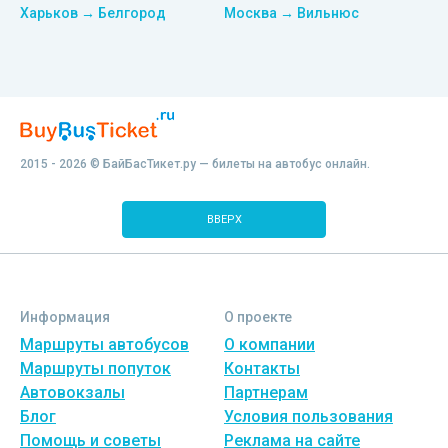
Харьков → Белгород
Москва → Вильнюс
2015 - 2026 © БайБасТикет.ру — билеты на автобус онлайн.
ВВЕРХ
Информация
О проекте
Маршруты автобусов
О компании
Маршруты попуток
Контакты
Автовокзалы
Партнерам
Блог
Условия пользования
Помощь и советы
Реклама на сайте