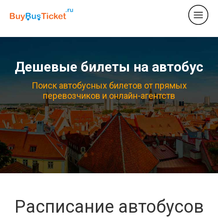
Дешевые билеты на автобус
Поиск автобусных билетов от прямых
перевозчиков и онлайн-агентств
Расписание автобусов