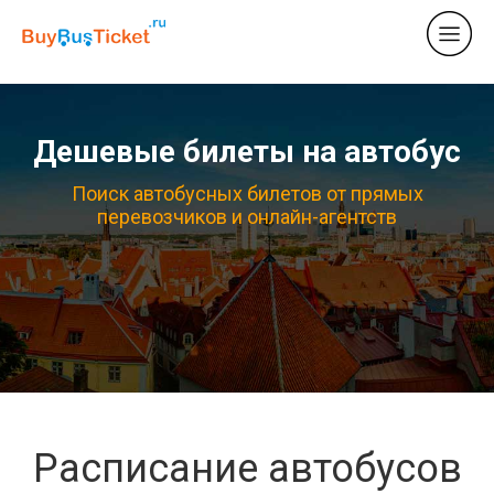
Дешевые билеты на автобус
Поиск автобусных билетов от прямых
перевозчиков и онлайн-агентств
Расписание автобусов