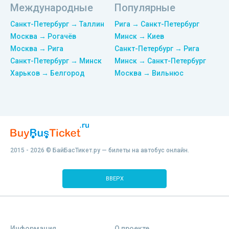
Международные
Популярные
Санкт-Петербург → Таллин
Рига → Санкт-Петербург
Москва → Рогачёв
Минск → Киев
Москва → Рига
Санкт-Петербург → Рига
Санкт-Петербург → Минск
Минск → Санкт-Петербург
Харьков → Белгород
Москва → Вильнюс
2015 - 2026 © БайБасТикет.ру — билеты на автобус онлайн.
ВВЕРХ
Информация
О проекте