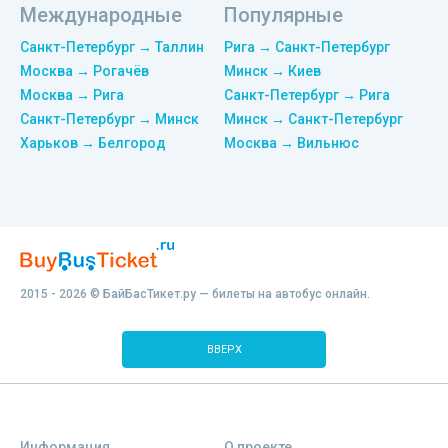
Международные
Популярные
Санкт-Петербург → Таллин
Рига → Санкт-Петербург
Москва → Рогачёв
Минск → Киев
Москва → Рига
Санкт-Петербург → Рига
Санкт-Петербург → Минск
Минск → Санкт-Петербург
Харьков → Белгород
Москва → Вильнюс
2015 - 2026 © БайБасТикет.ру — билеты на автобус онлайн.
ВВЕРХ
Информация
О проекте