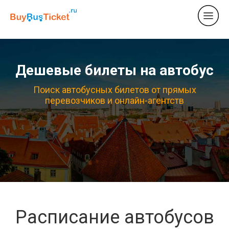
Дешевые билеты на автобус
Поиск автобусных билетов от прямых
перевозчиков и онлайн-агентств
Расписание автобусов