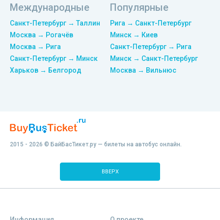
Международные
Популярные
Санкт-Петербург → Таллин
Рига → Санкт-Петербург
Москва → Рогачёв
Минск → Киев
Москва → Рига
Санкт-Петербург → Рига
Санкт-Петербург → Минск
Минск → Санкт-Петербург
Харьков → Белгород
Москва → Вильнюс
2015 - 2026 © БайБасТикет.ру — билеты на автобус онлайн.
ВВЕРХ
Информация
О проекте