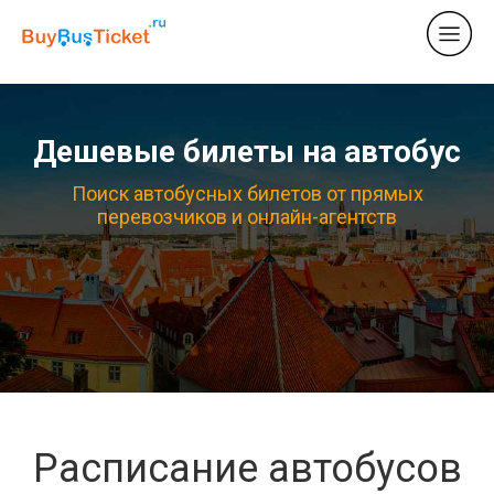
Дешевые билеты на автобус
Поиск автобусных билетов от прямых
перевозчиков и онлайн-агентств
Расписание автобусов