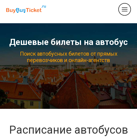
Дешевые билеты на автобус
Поиск автобусных билетов от прямых
перевозчиков и онлайн-агентств
Расписание автобусов