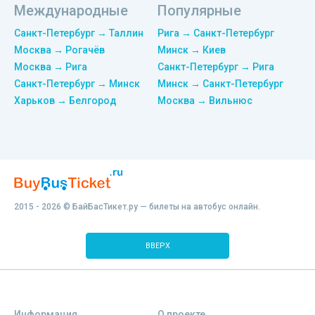
Международные
Популярные
Санкт-Петербург → Таллин
Рига → Санкт-Петербург
Москва → Рогачёв
Минск → Киев
Москва → Рига
Санкт-Петербург → Рига
Санкт-Петербург → Минск
Минск → Санкт-Петербург
Харьков → Белгород
Москва → Вильнюс
2015 - 2026 © БайБасТикет.ру — билеты на автобус онлайн.
ВВЕРХ
Информация
О проекте