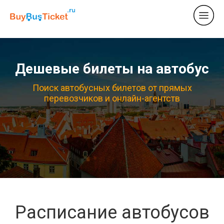
Дешевые билеты на автобус
Поиск автобусных билетов от прямых
перевозчиков и онлайн-агентств
Расписание автобусов