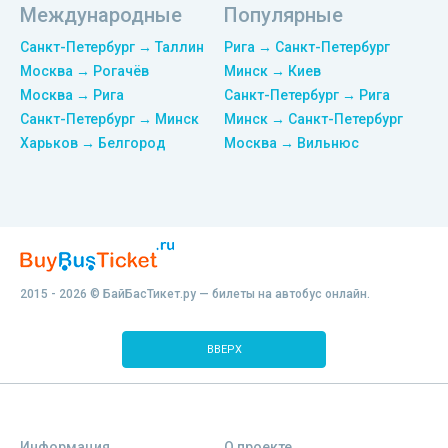
Международные
Популярные
Санкт-Петербург → Таллин
Рига → Санкт-Петербург
Москва → Рогачёв
Минск → Киев
Москва → Рига
Санкт-Петербург → Рига
Санкт-Петербург → Минск
Минск → Санкт-Петербург
Харьков → Белгород
Москва → Вильнюс
2015 - 2026 © БайБасТикет.ру — билеты на автобус онлайн.
ВВЕРХ
Информация
О проекте