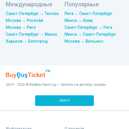
Международные
Популярные
Санкт-Петербург → Таллин
Рига → Санкт-Петербург
Москва → Рогачёв
Минск → Киев
Москва → Рига
Санкт-Петербург → Рига
Санкт-Петербург → Минск
Минск → Санкт-Петербург
Харьков → Белгород
Москва → Вильнюс
2015 - 2026 © БайБасТикет.ру — билеты на автобус онлайн.
ВВЕРХ
Информация
О проекте