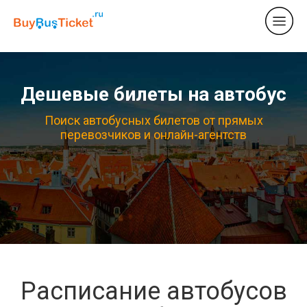
Дешевые билеты на автобус
Поиск автобусных билетов от прямых
перевозчиков и онлайн-агентств
Расписание автобусов