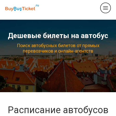
Дешевые билеты на автобус
Поиск автобусных билетов от прямых
перевозчиков и онлайн-агентств
Расписание автобусов