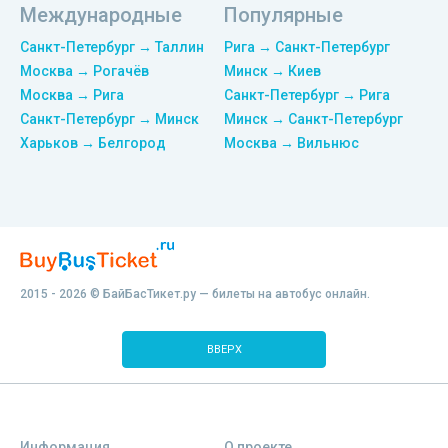
Международные
Популярные
Санкт-Петербург → Таллин
Рига → Санкт-Петербург
Москва → Рогачёв
Минск → Киев
Москва → Рига
Санкт-Петербург → Рига
Санкт-Петербург → Минск
Минск → Санкт-Петербург
Харьков → Белгород
Москва → Вильнюс
2015 - 2026 © БайБасТикет.ру — билеты на автобус онлайн.
ВВЕРХ
Информация
О проекте