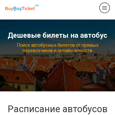
Дешевые билеты на автобус
Поиск автобусных билетов от прямых
перевозчиков и онлайн-агентств
Расписание автобусов