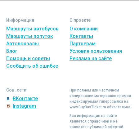
Информация
О проекте
Маршруты автобусов
О компании
Маршруты попуток
Контакты
Автовокзалы
Партнерам
Блог
Условия пользования
Помощь и советы
Реклама на сайте
Сообщить об ошибке
Соц. сети
При полном или частичном
копировании материалов прямая
ВКонтакте
индексируемая гиперссылка на
Instagram
www.BuyBusTicket.ru обязательна.
Вся информация на сайте
является справочной и не
является публичной офертой.