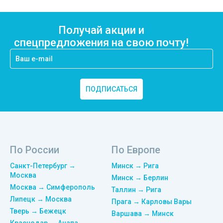
Получай акции и
спецпредложения на свою почту!
ПОДПИСАТЬСЯ
По России
По Европе
Санкт-Петербург →
Минск → Рига
Москва
Минск → Берлин
Москва → Симферополь
Таллин → Рига
Липецк → Москва
Прага → Карловы Вары
Тверь → Бежецк
Варшава → Минск