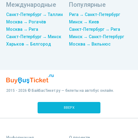
Международные
Популярные
Санкт-Петербург → Таллин
Рига → Санкт-Петербург
Москва → Рогачёв
Минск → Киев
Москва → Рига
Санкт-Петербург → Рига
Санкт-Петербург → Минск
Минск → Санкт-Петербург
Харьков → Белгород
Москва → Вильнюс
2015 - 2026 © БайБасТикет.ру — билеты на автобус онлайн.
ВВЕРХ
Информация
О проекте