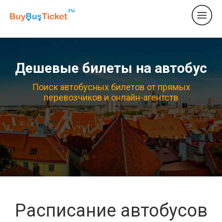
Дешевые билеты на автобус
Поиск автобусных билетов от прямых
перевозчиков и онлайн-агентств
Расписание автобусов