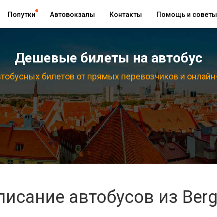
Попутки
Автовокзалы
Контакты
Помощь и советы
Дешевые билеты на автобус
тобусных билетов от прямых перевозчиков и онлайн
писание автобусов из Ber