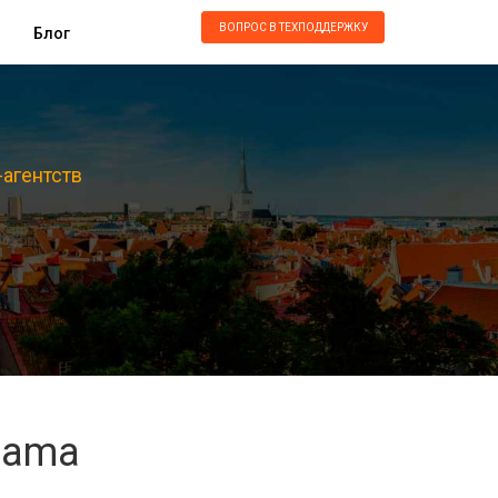
ВОПРОС В ТЕХПОДДЕРЖКУ
Блог
-агентств
gama