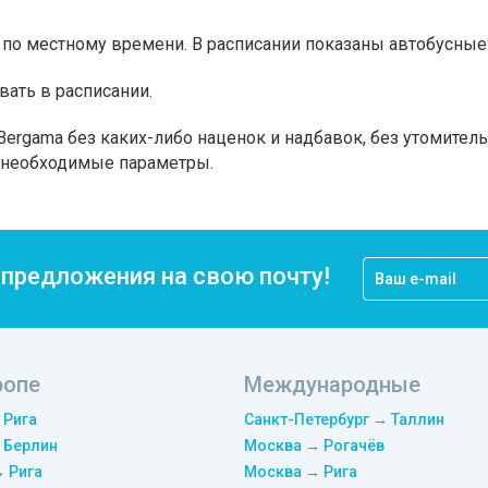
по местному времени. В расписании показаны автобусные 
вать в расписании.
ergama без каких-либо наценок и надбавок, без утомител
а необходимые параметры.
цпредложения на свою почту!
ропе
Международные
 Рига
Санкт-Петербург → Таллин
 Берлин
Москва → Рогачёв
→ Рига
Москва → Рига