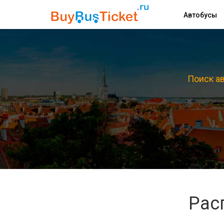
Автобусы
Поиск ав
Рас