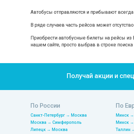
Автобусы отправляются и прибывают всегда 
В ряде случаев часть рейсов может отсутство
Приобрести автобусные билеты на рейсы из B
нашем сайте, просто выбрав в строке поиск
Получай акции и спе
По России
По Ев
Санкт-Петербург → Москва
Минск →
Москва → Симферополь
Минск →
Липецк → Москва
Таллин 