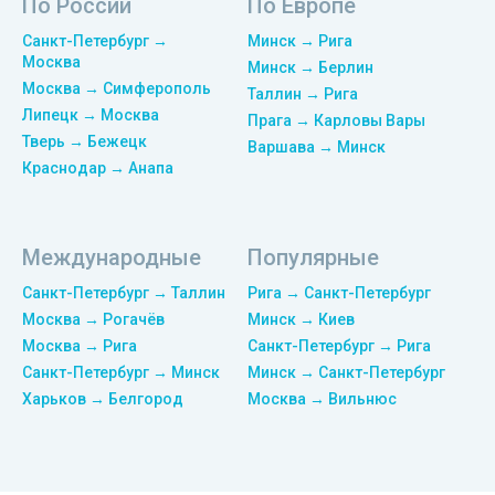
По России
По Европе
Санкт-Петербург →
Минск → Рига
Москва
Минск → Берлин
Москва → Симферополь
Таллин → Рига
Липецк → Москва
Прага → Карловы Вары
Тверь → Бежецк
Варшава → Минск
Краснодар → Анапа
Международные
Популярные
Санкт-Петербург → Таллин
Рига → Санкт-Петербург
Москва → Рогачёв
Минск → Киев
Москва → Рига
Санкт-Петербург → Рига
Санкт-Петербург → Минск
Минск → Санкт-Петербург
Харьков → Белгород
Москва → Вильнюс