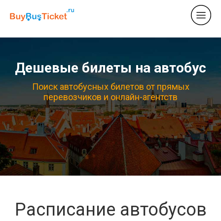
Дешевые билеты на автобус
Поиск автобусных билетов от прямых
перевозчиков и онлайн-агентств
Расписание автобусов