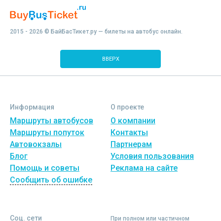
2015 - 2026 © БайБасТикет.ру — билеты на автобус онлайн.
ВВЕРХ
Информация
О проекте
Маршруты автобусов
О компании
Маршруты попуток
Контакты
Автовокзалы
Партнерам
Блог
Условия пользования
Помощь и советы
Реклама на сайте
Сообщить об ошибке
Соц. сети
При полном или частичном