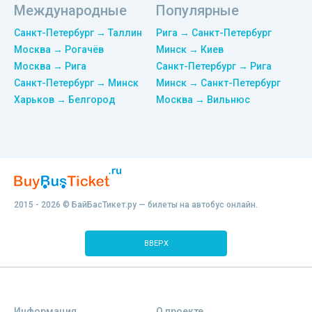
Международные
Популярные
Санкт-Петербург → Таллин
Рига → Санкт-Петербург
Москва → Рогачёв
Минск → Киев
Москва → Рига
Санкт-Петербург → Рига
Санкт-Петербург → Минск
Минск → Санкт-Петербург
Харьков → Белгород
Москва → Вильнюс
2015 - 2026 © БайБасТикет.ру — билеты на автобус онлайн.
ВВЕРХ
Информация
О проекте