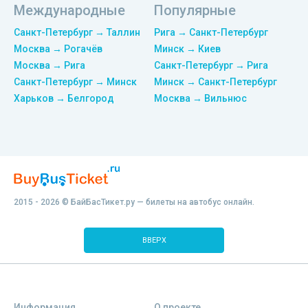
Международные
Популярные
Санкт-Петербург → Таллин
Рига → Санкт-Петербург
Москва → Рогачёв
Минск → Киев
Москва → Рига
Санкт-Петербург → Рига
Санкт-Петербург → Минск
Минск → Санкт-Петербург
Харьков → Белгород
Москва → Вильнюс
2015 - 2026 © БайБасТикет.ру — билеты на автобус онлайн.
ВВЕРХ
Информация
О проекте