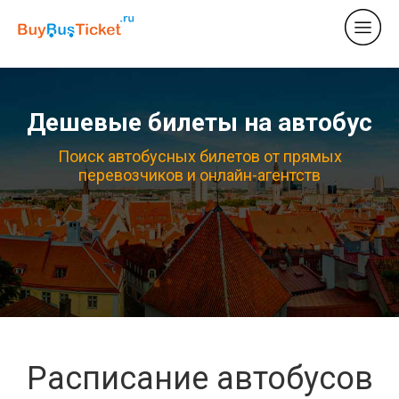
Дешевые билеты на автобус
Поиск автобусных билетов от прямых
перевозчиков и онлайн-агентств
Расписание автобусов