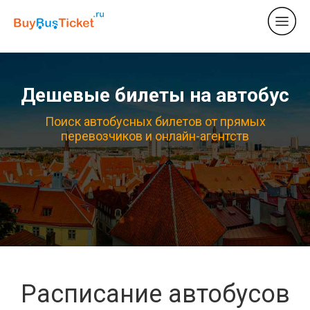
Дешевые билеты на автобус
Поиск автобусных билетов от прямых
перевозчиков и онлайн-агентств
Расписание автобусов