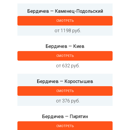
Бердичев — Каменец-Подольский
СМОТРЕТЬ
от 1198 руб.
Бердичев — Киев
СМОТРЕТЬ
от 632 руб.
Бердичев — Коростышев
СМОТРЕТЬ
от 376 руб.
Бердичев — Пирятин
СМОТРЕТЬ