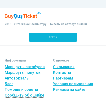
2015 - 2026 © БайБасТикет.ру — билеты на автобус онлайн.
ВВЕРХ
Информация
О проекте
Маршруты автобусов
О компании
Маршруты попуток
Контакты
Автовокзалы
Партнерам
Блог
Условия пользования
Помощь и советы
Реклама на сайте
Сообщить об ошибке