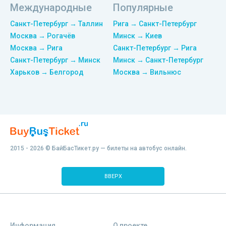
Международные
Популярные
Санкт-Петербург → Таллин
Рига → Санкт-Петербург
Москва → Рогачёв
Минск → Киев
Москва → Рига
Санкт-Петербург → Рига
Санкт-Петербург → Минск
Минск → Санкт-Петербург
Харьков → Белгород
Москва → Вильнюс
2015 - 2026 © БайБасТикет.ру — билеты на автобус онлайн.
ВВЕРХ
Информация
О проекте