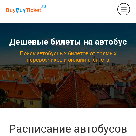
Дешевые билеты на автобус
Поиск автобусных билетов от прямых
перевозчиков и онлайн-агентств
Расписание автобусов