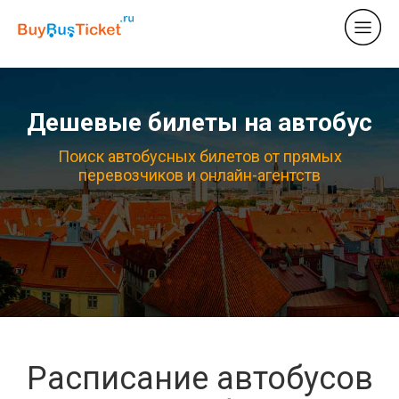
Дешевые билеты на автобус
Поиск автобусных билетов от прямых
перевозчиков и онлайн-агентств
Расписание автобусов