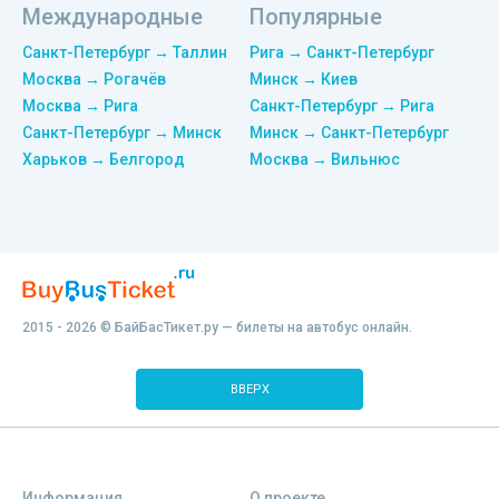
Международные
Популярные
Санкт-Петербург → Таллин
Рига → Санкт-Петербург
Москва → Рогачёв
Минск → Киев
Москва → Рига
Санкт-Петербург → Рига
Санкт-Петербург → Минск
Минск → Санкт-Петербург
Харьков → Белгород
Москва → Вильнюс
2015 - 2026 © БайБасТикет.ру — билеты на автобус онлайн.
ВВЕРХ
Информация
О проекте