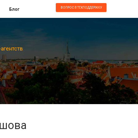
ВОПРОС В ТЕХПОДДЕРЖКУ
Блог
-агентств
ашова