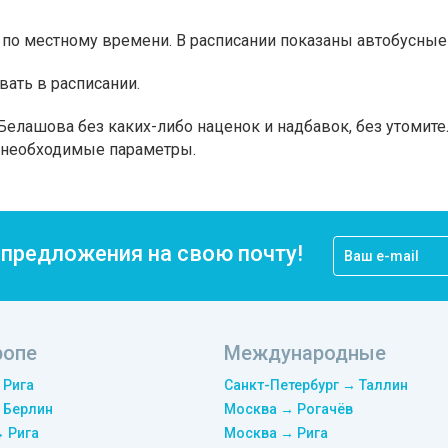
по местному времени. В расписании показаны автобусные 
вать в расписании.
Белашова без каких-либо наценок и надбавок, без утомите
а необходимые параметры.
цпредложения на свою почту!
ропе
Международные
 Рига
Санкт-Петербург → Таллин
 Берлин
Москва → Рогачёв
→ Рига
Москва → Рига