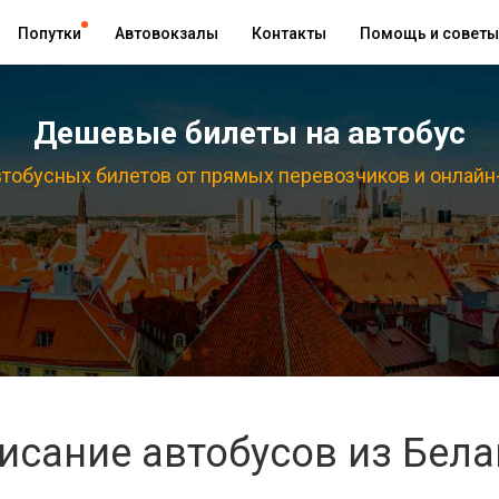
Попутки
Автовокзалы
Контакты
Помощь и советы
Дешевые билеты на автобус
тобусных билетов от прямых перевозчиков и онлайн
исание автобусов из Бел