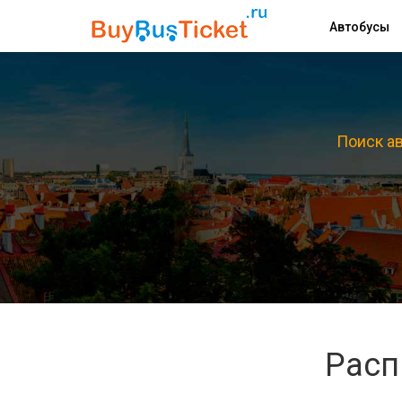
Автобусы
Поиск ав
Расп