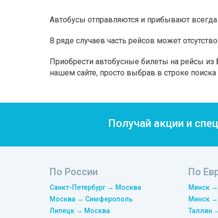
Автобусы отправляются и прибывают всегда 
В ряде случаев часть рейсов может отсутство
Приобрести автобусные билеты на рейсы из 
нашем сайте, просто выбрав в строке поиск
Получай акции и спе
По России
По Ев
Санкт-Петербург → Москва
Минск →
Москва → Симферополь
Минск →
Липецк → Москва
Таллин 