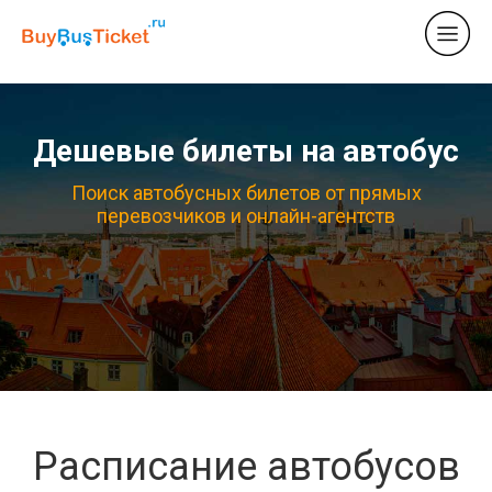
Дешевые билеты на автобус
Поиск автобусных билетов от прямых
перевозчиков и онлайн-агентств
Расписание автобусов