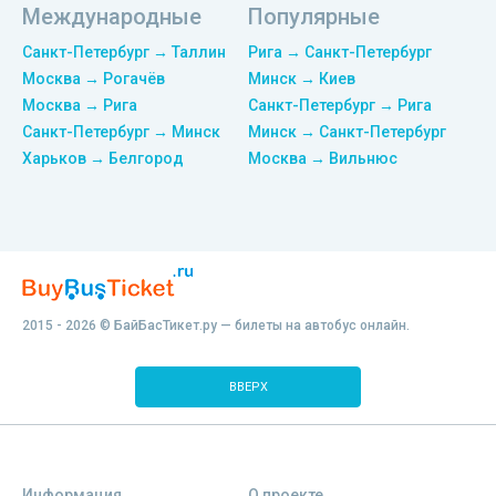
Международные
Популярные
Санкт-Петербург → Таллин
Рига → Санкт-Петербург
Москва → Рогачёв
Минск → Киев
Москва → Рига
Санкт-Петербург → Рига
Санкт-Петербург → Минск
Минск → Санкт-Петербург
Харьков → Белгород
Москва → Вильнюс
2015 - 2026 © БайБасТикет.ру — билеты на автобус онлайн.
ВВЕРХ
Информация
О проекте