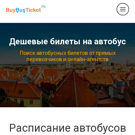
Дешевые билеты на автобус
Поиск автобусных билетов от прямых
перевозчиков и онлайн-агентств
Расписание автобусов