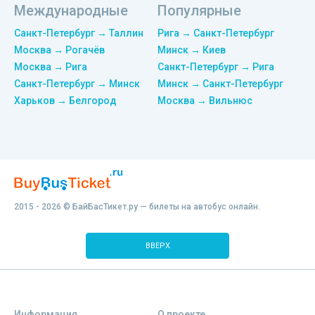
Международные
Популярные
Санкт-Петербург → Таллин
Рига → Санкт-Петербург
Москва → Рогачёв
Минск → Киев
Москва → Рига
Санкт-Петербург → Рига
Санкт-Петербург → Минск
Минск → Санкт-Петербург
Харьков → Белгород
Москва → Вильнюс
2015 - 2026 © БайБасТикет.ру — билеты на автобус онлайн.
ВВЕРХ
Информация
О проекте