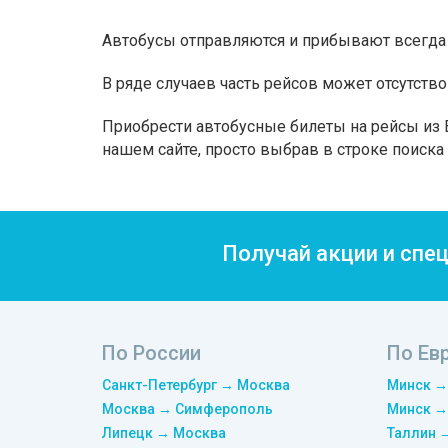
Автобусы отправляются и прибывают всегда 
В ряде случаев часть рейсов может отсутство
Приобрести автобусные билеты на рейсы из B
нашем сайте, просто выбрав в строке поиск
Получай акции и спе
По России
По Ев
Санкт-Петербург → Москва
Минск →
Москва → Симферополь
Минск →
Липецк → Москва
Таллин 