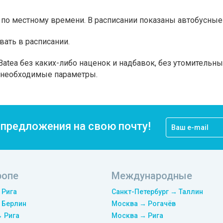
по местному времени. В расписании показаны автобусные 
вать в расписании.
atea без каких-либо наценок и надбавок, без утомительны
а необходимые параметры.
цпредложения на свою почту!
ропе
Международные
 Рига
Санкт-Петербург → Таллин
 Берлин
Москва → Рогачёв
→ Рига
Москва → Рига