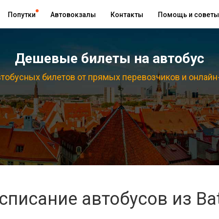
Попутки
Автовокзалы
Контакты
Помощь и советы
Дешевые билеты на автобус
тобусных билетов от прямых перевозчиков и онлайн
списание автобусов из Ba