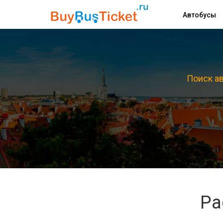
Автобусы
Поиск ав
Ра