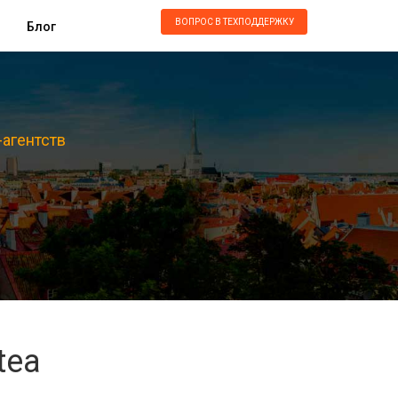
ВОПРОС В ТЕХПОДДЕРЖКУ
Блог
-агентств
tea