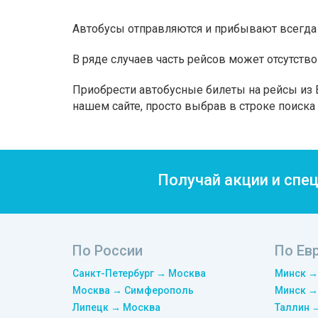
Автобусы отправляются и прибывают всегда 
В ряде случаев часть рейсов может отсутство
Приобрести автобусные билеты на рейсы из B
нашем сайте, просто выбрав в строке поиск
Получай акции и спе
По России
По Ев
Санкт-Петербург → Москва
Минск →
Москва → Симферополь
Минск →
Липецк → Москва
Таллин 