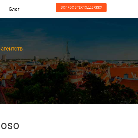
ВОПРОС В ТЕХПОДДЕРЖКУ
Блог
-агентств
roso