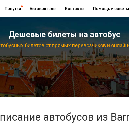
Попутки
Автовокзалы
Контакты
Помощь и советы
Дешевые билеты на автобус
тобусных билетов от прямых перевозчиков и онлайн
писание автобусов из Bar