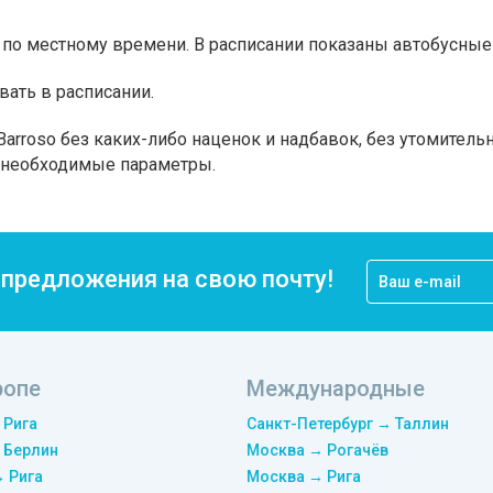
по местному времени. В расписании показаны автобусные 
вать в расписании.
arroso без каких-либо наценок и надбавок, без утомитель
а необходимые параметры.
цпредложения на свою почту!
ропе
Международные
 Рига
Санкт-Петербург → Таллин
 Берлин
Москва → Рогачёв
→ Рига
Москва → Рига