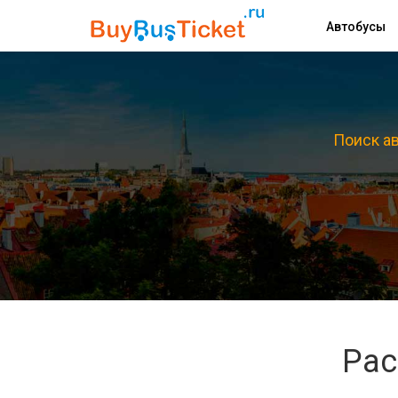
Автобусы
Поиск ав
Рас