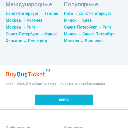
Международные
Популярные
Санкт-Петербург → Таллин
Рига → Санкт-Петербург
Москва → Рогачёв
Минск → Киев
Москва → Рига
Санкт-Петербург → Рига
Санкт-Петербург → Минск
Минск → Санкт-Петербург
Харьков → Белгород
Москва → Вильнюс
2015 - 2026 © БайБасТикет.ру — билеты на автобус онлайн.
ВВЕРХ
Информация
О проекте