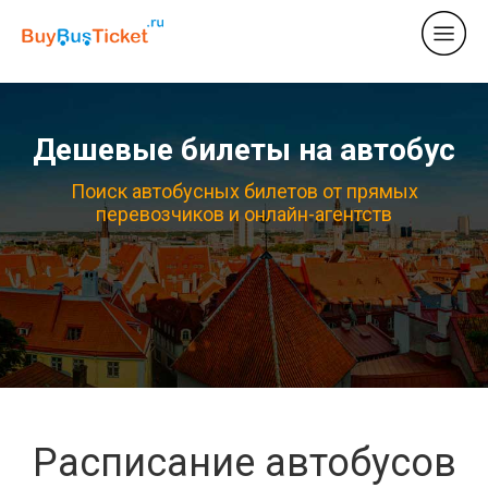
Дешевые билеты на автобус
Поиск автобусных билетов от прямых
перевозчиков и онлайн-агентств
Расписание автобусов