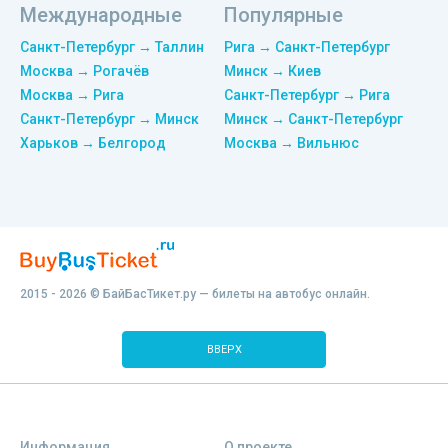
Международные
Популярные
Санкт-Петербург → Таллин
Рига → Санкт-Петербург
Москва → Рогачёв
Минск → Киев
Москва → Рига
Санкт-Петербург → Рига
Санкт-Петербург → Минск
Минск → Санкт-Петербург
Харьков → Белгород
Москва → Вильнюс
2015 - 2026 © БайБасТикет.ру — билеты на автобус онлайн.
ВВЕРХ
Информация
О проекте