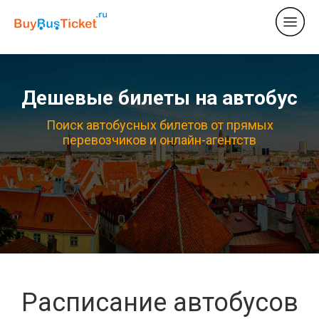
Дешевые билеты на автобус
Поиск автобусных билетов от прямых
перевозчиков и онлайн-агентств
Расписание автобусов